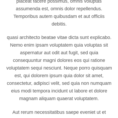
placeat facere possimus, omnis voluptas
assumenda est, omnis dolor repellendus.
Temporibus autem quibusdam et aut officiis
debitis.
quasi architecto beatae vitae dicta sunt explicabo.
Nemo enim ipsam voluptatem quia voluptas sit
aspernatur aut odit aut fugit, sed quia
consequuntur magni dolores eos qui ratione
voluptatem sequi nesciunt. Neque porro quisquam
est, qui dolorem ipsum quia dolor sit amet,
consectetur, adipisci velit, sed quia non numquam
eius modi tempora incidunt ut labore et dolore
magnam aliquam quaerat voluptatem.
Aut rerum necessitatibus saepe eveniet ut et