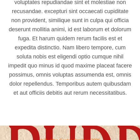
voluptates repudiandae sint et molestiae non
recusandae. excepturi sint occaecati cupiditate
non provident, similique sunt in culpa qui officia
deserunt mollitia animi, id est laborum et dolorum
fuga. Et harum quidem rerum facilis est et
expedita distinctio. Nam libero tempore, cum
soluta nobis est eligendi optio cumque nihil
impedit quo minus id quod maxime placeat facere
possimus, omnis voluptas assumenda est, omnis
dolor repellendus. Temporibus autem quibusdam
et aut officiis debitis aut rerum necessitatibus.