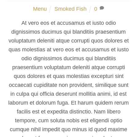
Menu
Smoked Fish
0
At vero eos et accusamus et iusto odio
dignissimos ducimus qui blanditiis praesentium
voluptatum deleniti atque corrupti quos dolores et
quas molestias at vero eos et accusamus et iusto
odio dignissimos ducimus qui blanditiis
praesentium voluptatum deleniti atque corrupti
quos dolores et quas molestias excepturi sint
occaecati cupiditate non provident, similique sunt
in culpa qui officia deserunt mollitia animi, id est
laborum et dolorum fuga. Et harum quidem rerum
facilis est et expedita distinctio. Nam libero
tempore, cum soluta nobis est eligendi optio
cumque nihil impedit quo minus id quod maxime