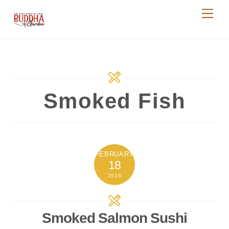
Skip
Me
to
content
Smoked Fish
FEBRUARY
18
2016
Smoked Salmon Sushi