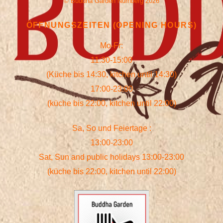
©
Buddha Garden Nürnberg
2026
ÖFFNUNGSZEITEN (OPENING HOURS)
Mo-Fr:
11:30-15:00
(Küche bis 14:30, kitchen until 14:30)
17:00-23:00
(küche bis 22:00, kitchen until 22:00)
Sa, So und Feiertage :
13:00-23:00
Sat, Sun and public holidays 13:00-23:00
(küche bis 22:00, kitchen until 22:00)